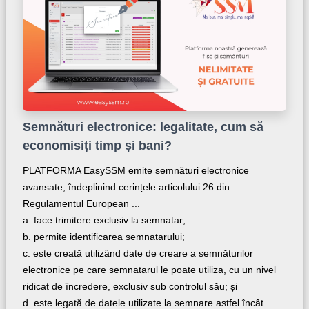
Semnături electronice: legalitate, cum să
economisiți timp și bani?
PLATFORMA EasySSM emite semnături electronice
avansate, îndeplinind cerințele articolului 26 din
Regulamentul European ...
a. face trimitere exclusiv la semnatar;
b. permite identificarea semnatarului;
c. este creată utilizând date de creare a semnăturilor
electronice pe care semnatarul le poate utiliza, cu un nivel
ridicat de încredere, exclusiv sub controlul său; și
d. este legată de datele utilizate la semnare astfel încât