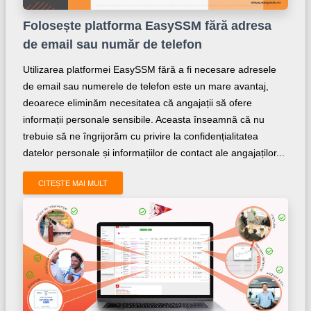
Folosește platforma EasySSM fără adresa
de email sau număr de telefon
Utilizarea platformei EasySSM fără a fi necesare adresele
de email sau numerele de telefon este un mare avantaj,
deoarece eliminăm necesitatea că angajații să ofere
informații personale sensibile. Aceasta înseamnă că nu
trebuie să ne îngrijorăm cu privire la confidențialitatea
datelor personale și informațiilor de contact ale angajaților...
CITEȘTE MAI MULT