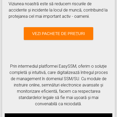
Viziunea noastră este să reducem riscurile de
accidente și incidente la locul de muncă, contribuind la
protejarea cel mai important activ - oamenii.
VEZI PACHETE DE PREȚURI
Prin intermediul platformei EasySSM, oferim o soluție
completă și intuitivă, care digitalizează întregul proces
de management în domeniul SSM/SU. Cu module de
instruire online, semnături electronice avansate și
monitorizare eficientă, facem ca respectarea
standardelor legale să fie mai ușoară și mai
convenabilă ca niciodată.