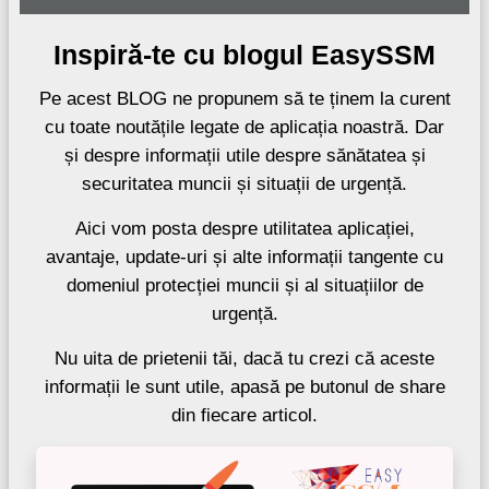
Inspiră-te cu blogul EasySSM
Pe acest BLOG ne propunem să te ținem la curent
cu toate noutățile legate de aplicația noastră. Dar
și despre informații utile despre sănătatea și
securitatea muncii și situații de urgență.
Aici vom posta despre utilitatea aplicației,
avantaje, update-uri și alte informații tangente cu
domeniul protecției muncii și al situațiilor de
urgență.
Nu uita de prietenii tăi, dacă tu crezi că aceste
informații le sunt utile, apasă pe butonul de share
din fiecare articol.