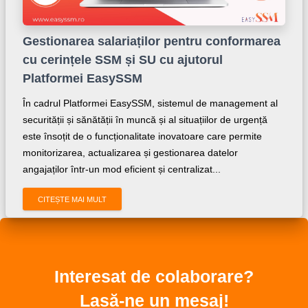
Gestionarea salariaților pentru conformarea
cu cerințele SSM și SU cu ajutorul
Platformei EasySSM
În cadrul Platformei EasySSM, sistemul de management al
securității și sănătății în muncă și al situațiilor de urgență
este însoțit de o funcționalitate inovatoare care permite
monitorizarea, actualizarea și gestionarea datelor
angajaților într-un mod eficient și centralizat...
CITEȘTE MAI MULT
Interesat de colaborare?
Lasă-ne un mesaj!