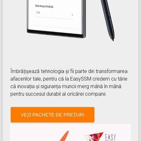
Îmbrățișează tehnologia și fii parte din transformarea
afacerilor tale, pentru că la EasySSM credem cu tărie
că inovația și siguranța muncii merg mână în mână
pentru succesul durabil al oricărei companii.
VEZI PACHETE DE PREȚURI