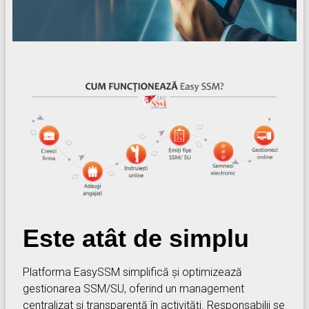
Este atât de simplu
Platforma EasySSM simplifică și optimizează
gestionarea SSM/SU, oferind un management
centralizat și transparență în activități. Responsabilii se