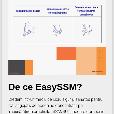
De ce EasySSM?
Credem într-un mediu de lucru sigur și sănătos pentru
toți angajații, de aceea ne concentrăm pe
îmbunătățirea practicilor SSM/SU în fiecare companie.