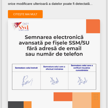
orice modificare ulterioară a datelor poate fi detectată...
CITEȘTE MAI MULT