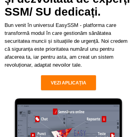
SSM/ SU dedicați.
Bun venit în universul EasySSM - platforma care
transformă modul în care gestionăm sănătatea
securitatea muncii și situațiile de urgență. Noi credem
că siguranța este prioritatea numărul unu pentru
afacerea ta, iar pentru asta, am creat un sistem
revoluționar, adaptat nevoilor tale.
VEZI APLICAȚIA